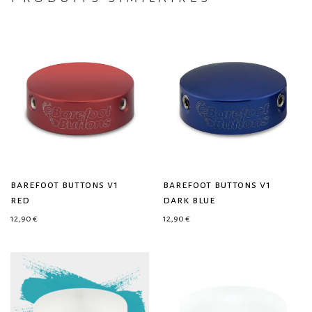
barefoot buttons v1
barefoot buttons v1
red
dark blue
12,90
€
12,90
€