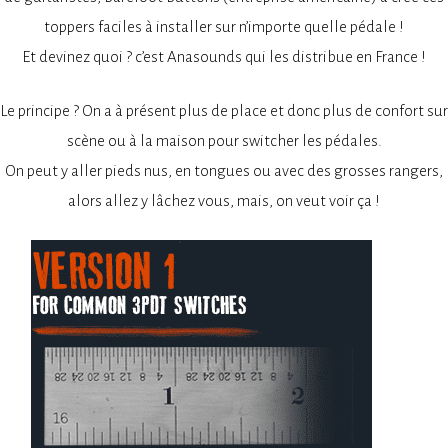
toppers faciles à installer sur n’importe quelle pédale !
Et devinez quoi ? c’est Anasounds qui les distribue en France !
Le principe ? On a à présent plus de place et donc plus de confort sur
scène ou à la maison pour switcher les pédales.
On peut y aller pieds nus, en tongues ou avec des grosses rangers,
alors allez y lâchez vous, mais, on veut voir ça !