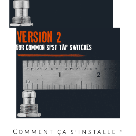
Comment ça s’installe ?