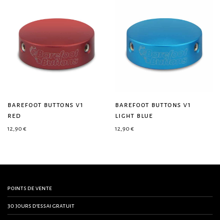
barefoot buttons v1
barefoot buttons v1
red
light blue
12,90
€
12,90
€
points de vente
30 jours d’essai gratuit