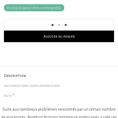
En stock (peut être commandé)
Ajouter au panier
Description
Informations complémentaires
0
Avis
Suite aux nombreux problèmes rencontrés par un certain nombre
de guitaristes, Barefoot Buttons (entreprise américaine) a créé ces