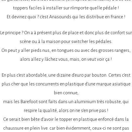
toppers faciles à installer sur n’importe quelle pédale !
Et devinez quoi ? c’est Anasounds qui les distribue en France !
Le principe ? On a à présent plus de place et donc plus de confort sur
scène ou à la maison pour switcher les pédales.
On peut y aller pieds nus, en tongues ou avec des grosses rangers,
alors allez y lâchez vous, mais, on veut voir ça !
En plus c’est abordable, une dizaine d’euro par bouton. Certes c’est
plus cher que les concurrents en plastique d’une marque asiatique
bien connue,
mais les Barefoot sont faits dans un aluminium très robuste, qui
respire la qualité, alors on ne s’en prive pas !
Ce serait bien bête d’avoir le topper en plastique enfoncé dans la
chaussure en plein live. car bien évidemment, ceux-ci ne sont pas