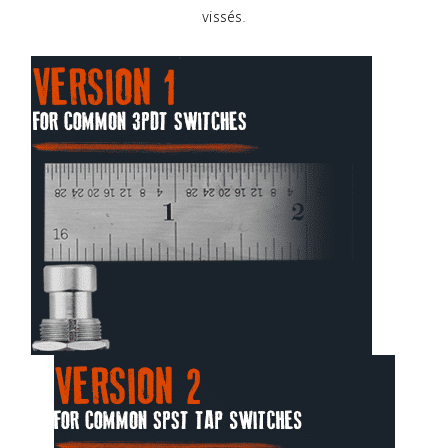
vissés.