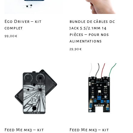
Ego Driver – kit
bundle de câbles dc
complet
jack 5.5/2.1mm 14
pièces – pour nos
99,00
€
alimentations
29,90
€
Feed Me mk3 – kit
Feed Me mk3 – kit