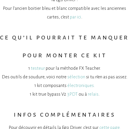
Pour l’ancien boitier bleu et blanc compatible avec les anciennes
cartes, c’est
par ici
.
ce qu’il pourrait te manquer
pour monter ce kit
1
testeur
pour la méthode FX Teacher.
Des outils de soudure, voici notre
sélection
si tu n’en as pas assez.
1 kit composants
électroniques.
1 kit true bypass V2
3PDT
ou à
relais
.
infos complémentaires
Pour découvrir en détails la Ego Driver, c’est sur
cette page.