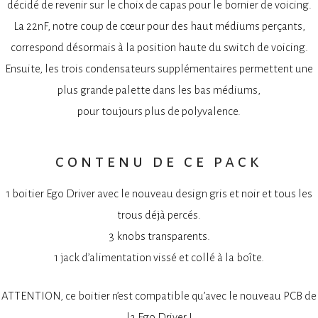
décidé de revenir sur le choix de capas pour le bornier de voicing.
La 22nF, notre coup de cœur pour des haut médiums perçants,
correspond désormais à la position haute du switch de voicing.
Ensuite, les trois condensateurs supplémentaires permettent une
plus grande palette dans les bas médiums,
pour toujours plus de polyvalence.
contenu de ce pack
1 boitier Ego Driver avec le nouveau design gris et noir et tous les
trous déjà percés.
3 knobs transparents.
1 jack d’alimentation vissé et collé à la boîte.
ATTENTION, ce boitier n’est compatible qu’avec le nouveau PCB de
la Ego Driver !