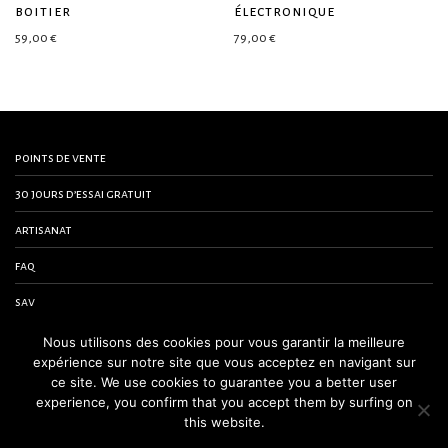
boitier
électronique
59,00
€
79,00
€
points de vente
30 jours d’essai gratuit
artisanat
faq
sav
contactez-nous
Nous utilisons des cookies pour vous garantir la meilleure
expérience sur notre site que vous acceptez en navigant sur
conditions générales de vente
ce site. We use cookies to guarantee you a better user
experience, you confirm that you accept them by surfing on
mentions légales
this website.