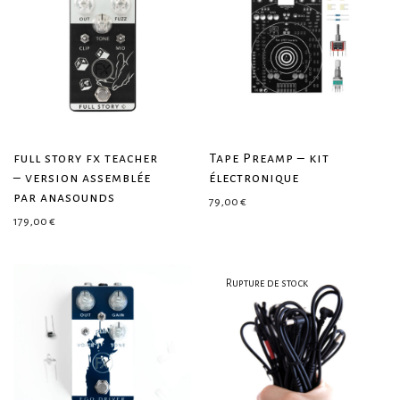
full story fx teacher
Tape Preamp – kit
– version assemblée
électronique
par anasounds
79,00
€
179,00
€