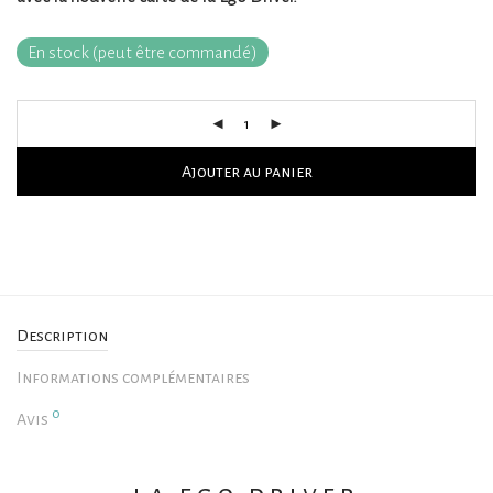
En stock (peut être commandé)
Ajouter au panier
Description
Informations complémentaires
0
Avis