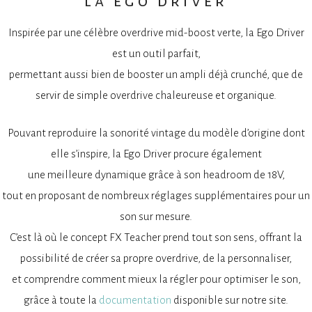
la ego driver
Inspirée par une célèbre overdrive mid-boost verte, la Ego Driver
est un outil parfait,
permettant aussi bien de booster un ampli déjà crunché, que de
servir de simple overdrive chaleureuse et organique.
Pouvant reproduire la sonorité vintage du modèle d’origine dont
elle s’inspire, la Ego Driver procure également
une meilleure dynamique grâce à son headroom de 18V,
tout en proposant de nombreux réglages supplémentaires pour un
son sur mesure.
C’est là où le concept FX Teacher prend tout son sens, offrant la
possibilité de créer sa propre overdrive, de la personnaliser,
et comprendre comment mieux la régler pour optimiser le son,
grâce à toute la
documentation
disponible sur notre site.