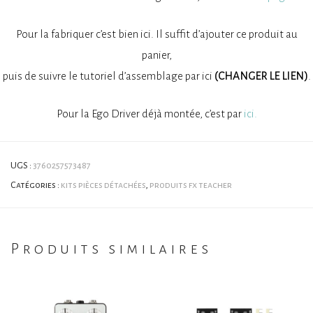
Pour la fabriquer c’est bien ici. Il suffit d’ajouter ce produit au
panier,
puis de suivre le tutoriel d’assemblage par ici
(CHANGER LE LIEN)
.
Pour la Ego Driver déjà montée, c’est par
ici.
UGS :
3760257573487
Catégories :
kits pièces détachées
,
produits fx teacher
Produits similaires