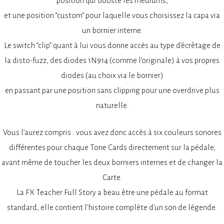
position qui booste les médiums,
et une position “custom” pour laquelle vous choisissez la capa via
un bornier interne.
Le switch “clip” quant à lui vous donne accès au type d’écrêtage de
la disto-fuzz, des diodes 1N914 (comme l’originale) à vos propres
diodes (au choix via le bornier)
en passant par une position sans clipping pour une overdrive plus
naturelle.
Vous l’aurez compris : vous avez donc accès à six couleurs sonores
différentes pour chaque Tone Cards directement sur la pédale,
avant même de toucher les deux borniers internes et de changer la
Carte.
La FX Teacher Full Story a beau être une pédale au format
standard, elle contient l’histoire complète d’un son de légende.