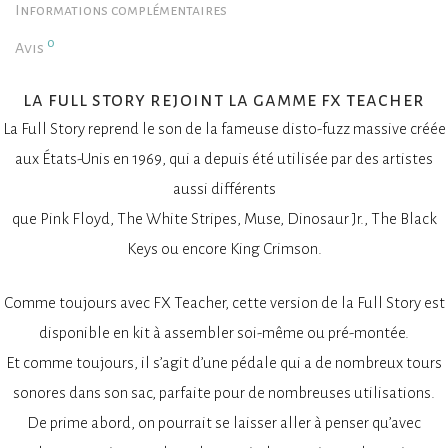
Informations complémentaires
0
Avis
la full story rejoint la gamme fx teacher
La Full Story reprend le son de la fameuse disto-fuzz massive créée
aux États-Unis en 1969, qui a depuis été utilisée par des artistes
aussi différents
que Pink Floyd, The White Stripes, Muse, Dinosaur Jr., The Black
Keys ou encore King Crimson.
Comme toujours avec FX Teacher, cette version de la Full Story est
disponible en kit à assembler soi-même ou pré-montée.
Et comme toujours, il s’agit d’une pédale qui a de nombreux tours
sonores dans son sac, parfaite pour de nombreuses utilisations.
De prime abord, on pourrait se laisser aller à penser qu’avec