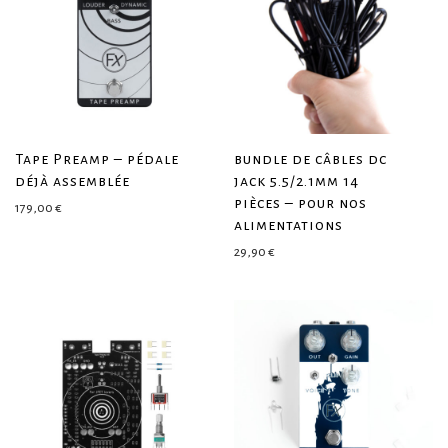
Tape Preamp – pédale
bundle de câbles dc
déjà assemblée
jack 5.5/2.1mm 14
pièces – pour nos
179,00
€
alimentations
29,90
€