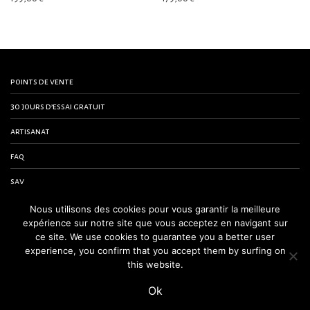
points de vente
30 jours d’essai gratuit
artisanat
faq
sav
contactez-nous
Nous utilisons des cookies pour vous garantir la meilleure
expérience sur notre site que vous acceptez en navigant sur
conditions générales de vente
ce site. We use cookies to guarantee you a better user
experience, you confirm that you accept them by surfing on
mentions légales
this website.
Ok