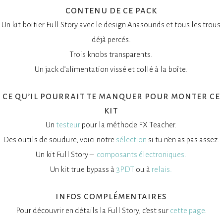
contenu de ce pack
Un kit boitier Full Story avec le design Anasounds et tous les trous
déjà percés.
Trois knobs transparents.
Un jack d’alimentation vissé et collé à la boîte.
ce qu’il pourrait te manquer pour monter ce
kit
Un
testeur
pour la méthode FX Teacher.
Des outils de soudure, voici notre
sélection
si tu n’en as pas assez.
Un kit Full Story –
composants électroniques.
Un kit true bypass à
3PDT
ou à
relais.
infos complémentaires
Pour découvrir en détails la Full Story, c’est sur
cette page.