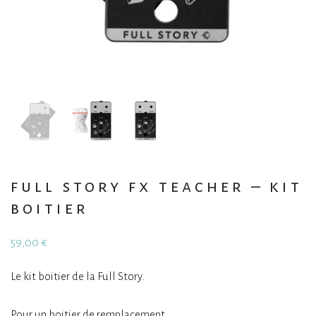
full story fx teacher – kit
boitier
59,00
€
Le kit boitier de la Full Story.
Pour un boitier de remplacement,