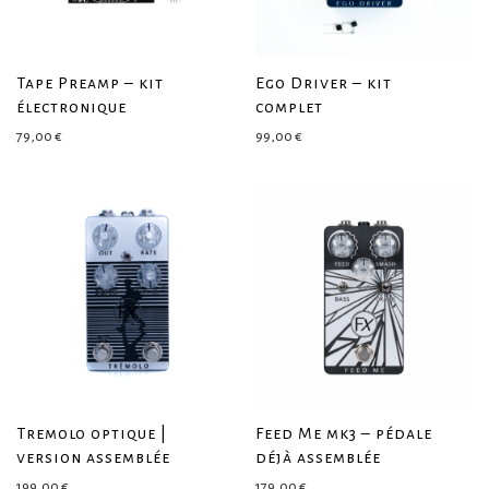
Tape Preamp – kit
Ego Driver – kit
électronique
complet
79,00
€
99,00
€
Tremolo optique |
Feed Me mk3 – pédale
version assemblée
déjà assemblée
199,00
€
179,00
€