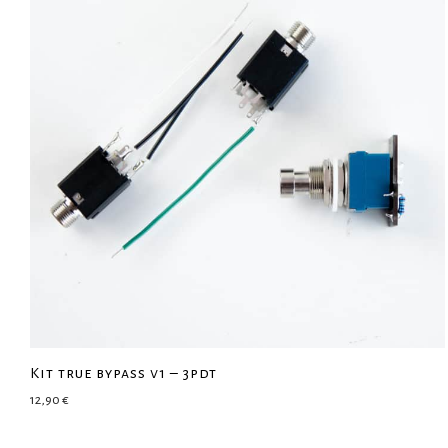
Kit true bypass v1 – 3pdt
12,90
€