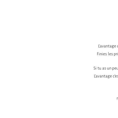
L’avantage 
Finies les p
Si tu as un pe
L’avantage c’e