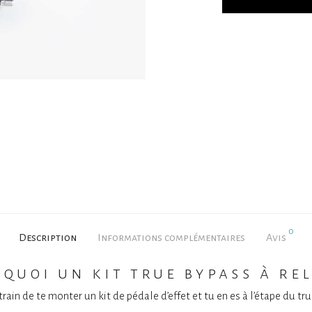
0
Description
Informations complémentaires
Avis
quoi un kit true bypass à rel
train de te monter un kit de pédale d’effet et tu en es à l’étape du tr