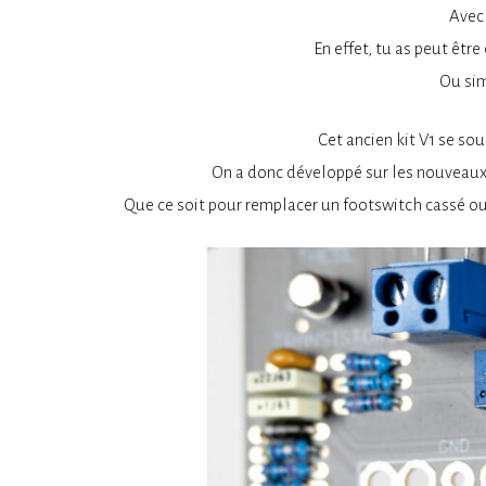
Avec 
En effet, tu as peut être
Ou sim
Cet ancien kit V1 se so
On a donc développé sur les nouveaux 
Que ce soit pour remplacer un footswitch cassé ou m