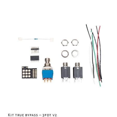
Kit true bypass – 3pdt v2