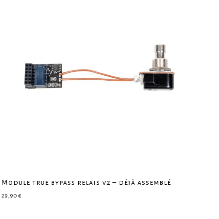
Module true bypass relais v2 – déjà assemblé
29,90
€