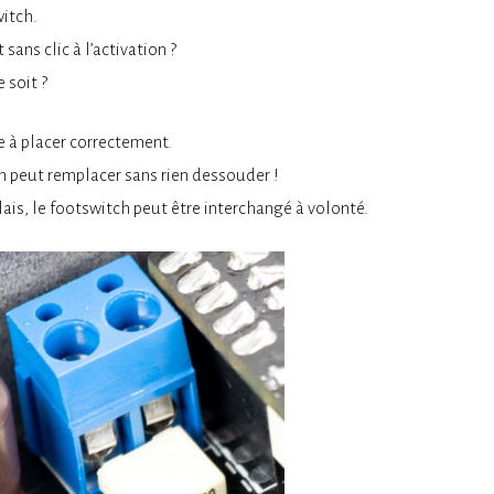
witch.
sans clic à l’activation ?
 soit ?
e à placer correctement.
n peut remplacer sans rien dessouder !
lais, le footswitch peut être interchangé à volonté.