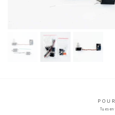
pour
Tu es en 