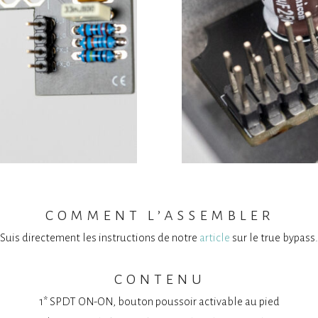
V1 V
comment l’assembler
Suis directement les instructions de notre
article
sur le true bypass.
contenu
1* SPDT ON-ON, bouton poussoir activable au pied