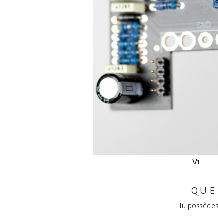
que
Tu possèdes 