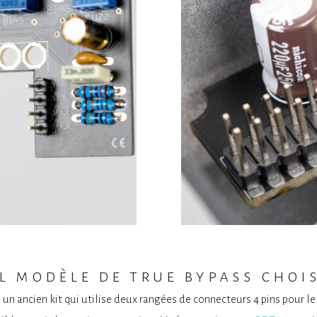
V1 V
l modèle de true bypass chois
un ancien kit qui utilise deux rangées de connecteurs 4 pins pour le