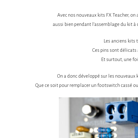
Avec nos nouveaux kits FX Teacher, on a 
aussi bien pendant l’assemblage du kit à ca
Les anciens kits 
Ces pins sont délicats
Et surtout, une fo
On a donc développé sur les nouveaux ki
Que ce soit pour remplacer un footswitch cassé ou m