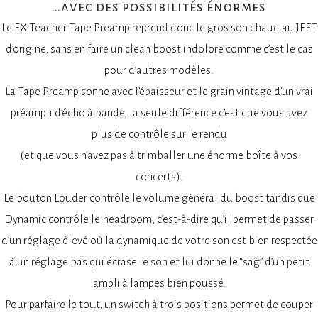
…avec des possibilités énormes
Le FX Teacher Tape Preamp reprend donc le gros son chaud au JFET
d’origine, sans en faire un clean boost indolore comme c’est le cas
pour d’autres modèles.
La Tape Preamp sonne avec l’épaisseur et le grain vintage d’un vrai
préampli d’écho à bande, la seule différence c’est que vous avez
plus de contrôle sur le rendu
(et que vous n’avez pas à trimballer une énorme boîte à vos
concerts).
Le bouton Louder contrôle le volume général du boost tandis que
Dynamic contrôle le headroom, c’est-à-dire qu’il permet de passer
d’un réglage élevé où la dynamique de votre son est bien respectée
à un réglage bas qui écrase le son et lui donne le “sag” d’un petit
ampli à lampes bien poussé.
Pour parfaire le tout, un switch à trois positions permet de couper