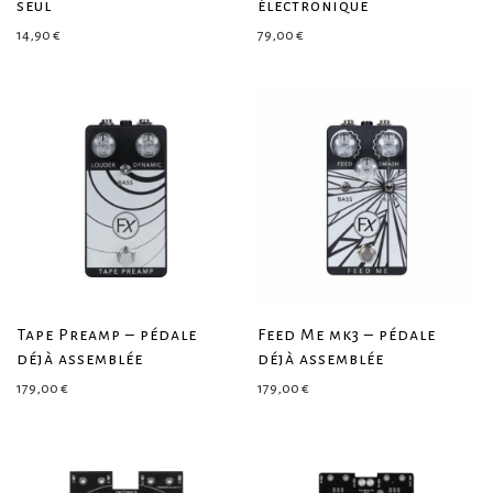
seul
électronique
14,90
€
79,00
€
Tape Preamp – pédale
Feed Me mk3 – pédale
déjà assemblée
déjà assemblée
179,00
€
179,00
€