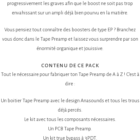
progressivement les graves afin que le boost ne soit pas trop
envahissant sur un ampli déjà bien pourvu en la matière.
Vous pensiez tout connaître des boosters de type EP ? Branchez
vous donc dans le Tape Preamp et laissez vous surprendre par son
énormité organique et jouissive.
contenu de ce pack
Tout le nécessaire pour fabriquer ton Tape Preamp de A à Z ! C’est à
dire :
Un boitier Tape Preamp avec le design Anasounds et tous les trous
déjà percés.
Le kit avec tous les composants nécessaires.
Un PCB Tape Preamp.
Un kit true bypass à 3PDT.