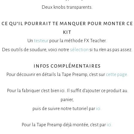
Deux knobs transparents.
ce qu’il pourrait te manquer pour monter ce
kit
Un
testeur
pour la méthode FX Teacher.
Des outils de soudure, voici notre
sélection
si tu n’en as pas assez.
infos complémentaires
Pour découvrir en détails la Tape Preamp, c’est sur
cette page.
Pour la fabriquer c’est bien ici. Il suffit d’ajouter ce produit au
panier,
puis de suivre notre tutoriel par
ici.
Pour la Tape Preamp déjà montée, c’est par
ici.