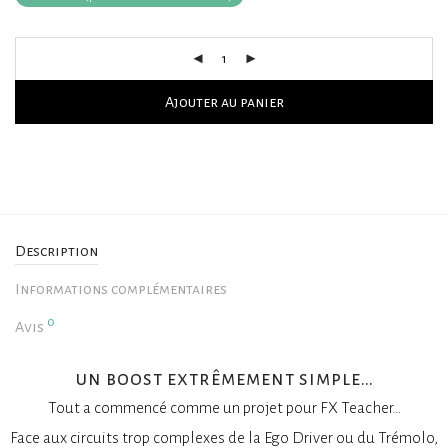
Ajouter au panier
Description
Informations complémentaires
0
Avis
un boost extrêmement simple…
Tout a commencé comme un projet pour FX Teacher…
Face aux circuits trop complexes de la Ego Driver ou du Trémolo,