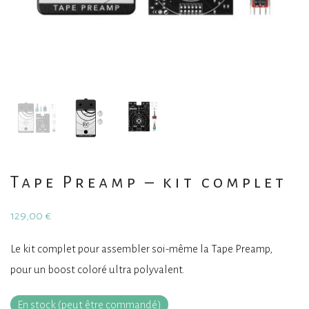
Tape Preamp – kit complet
129,00
€
Le kit complet pour assembler soi-même la Tape Preamp,
pour un boost coloré ultra polyvalent.
En stock (peut être commandé)