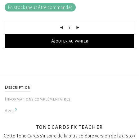
En stock (peut être commandé)
Ajouter au panier
Description
Informations complémentaires
0
Avis
tone cards fx teacher
Cette Tone Cards s’inspire de la plus célèbre version de la disto /