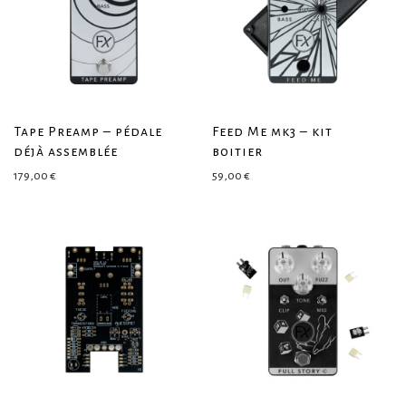
Tape Preamp – pédale
Feed Me mk3 – kit
déjà assemblée
boitier
179,00
€
59,00
€