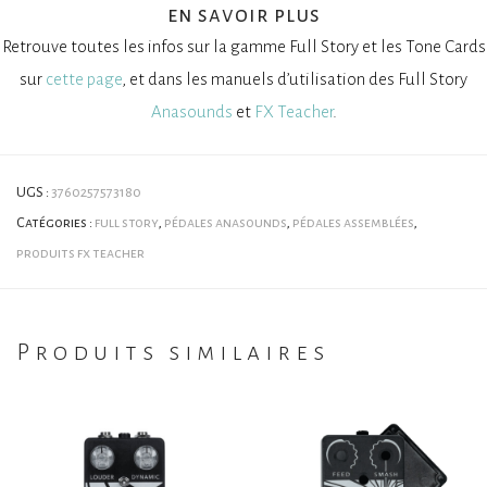
en savoir plus
Retrouve toutes les infos sur la gamme Full Story et les Tone Cards
sur
cette page
, et dans les manuels d’utilisation des Full Story
Anasounds
et
FX Teacher
.
UGS :
3760257573180
Catégories :
full story
,
pédales anasounds
,
pédales assemblées
,
produits fx teacher
Produits similaires