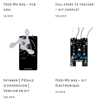
Feed Me mk3 – pcb
full story fx teacher
seul
– kit complet
14,90
€
129,00
€
Spinner | Pédale
Feed Me mk3 – kit
d’expression |
électronique
Version en kit
79,00
€
129,00
€