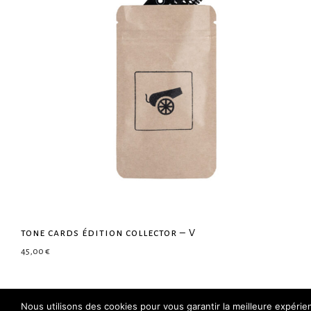
tone cards édition collector – V
45,00
€
Nous utilisons des cookies pour vous garantir la meilleure expéri