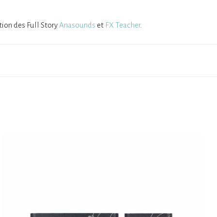
ation des Full Story
Anasounds
et
FX Teacher
.