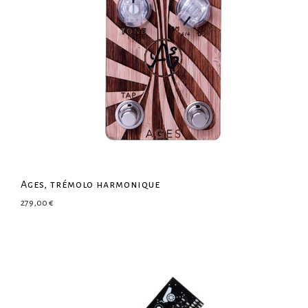
Ages, trémolo harmonique
279,00
€