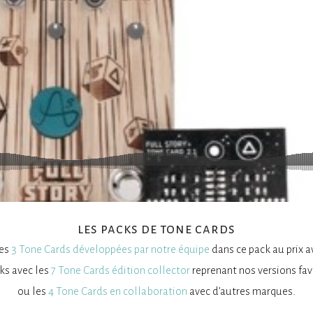
les packs de tone cards
les
3 Tone Cards développées par notre équipe
dans ce pack au prix 
cks avec les
7 Tone Cards édition collector
reprenant nos versions favo
ou les
4 Tone Cards en collaboration
avec d’autres marques.