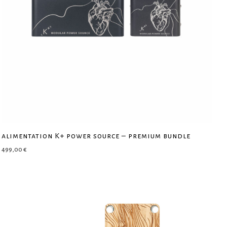
alimentation K+ power source – premium bundle
499,00
€