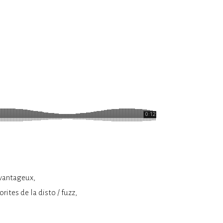
avantageux,
rites de la disto / fuzz,