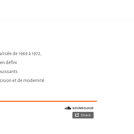
alisée de 1969 à 1972,
en défini.
puissants
cision et de modernité.