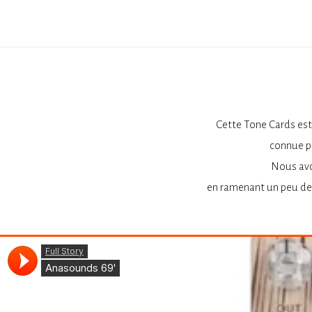
Cette Tone Cards est 
connue po
Nous avo
en ramenant un peu de 