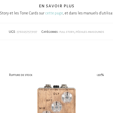
en savoir plus
Story et les Tone Cards sur
cette page
, et dans les manuels d’utilis
UGS :
3760257573197
Catégories :
full story
,
pédales anasounds
-
20
%