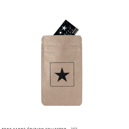
tone cards édition collector – VII