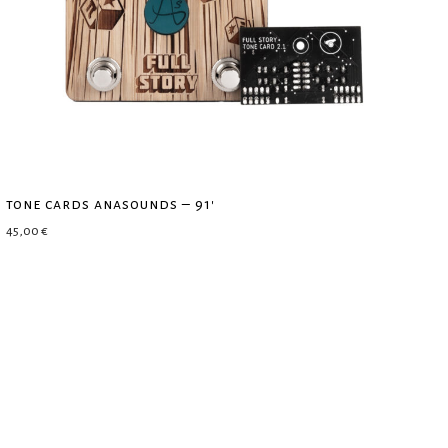
tone cards anasounds – 91′
45,00
€