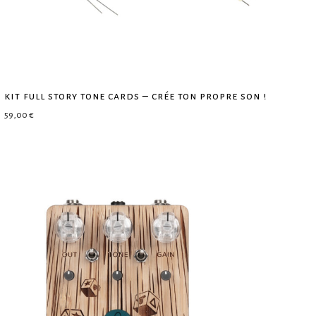
kit full story tone cards – crée ton propre son !
59,00
€