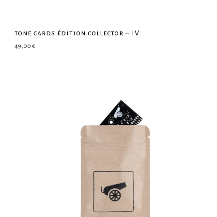
tone cards édition collector – IV
49,00
€