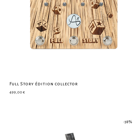
Full Story édition collector
499,00
€
-
38
%