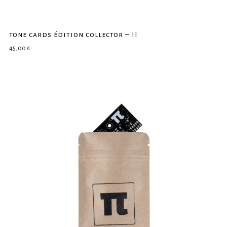
tone cards édition collector – II
45,00
€