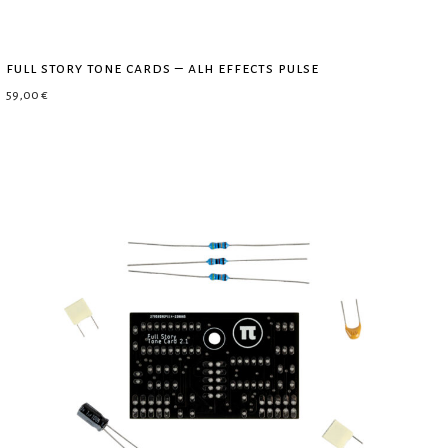
full story tone cards – alh effects pulse
59,00
€