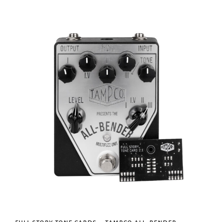
full story tone cards – tampco all-bender