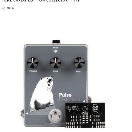
45,00
€