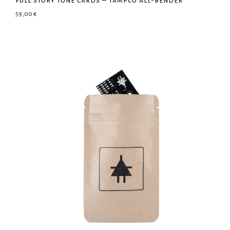
59,00
€