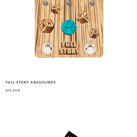
full story anasounds
279,00
€