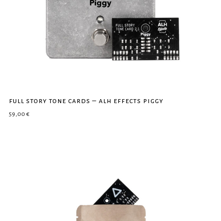
full story tone cards – alh effects piggy
59,00
€