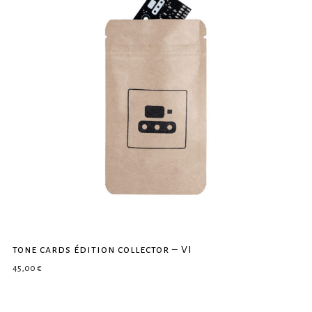
tone cards édition collector – VI
45,00
€