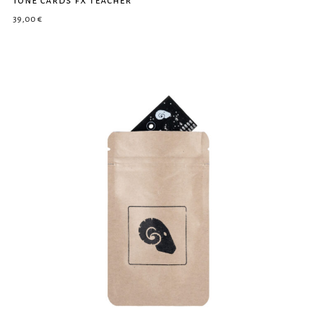
39,00
€