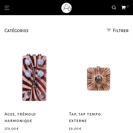
0
Catégories
Filtrer
Ages, trémolo
Tap, tap tempo
harmonique
externe
279,00
€
59,00
€