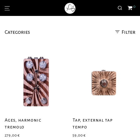
0
Categories
Filter
Ages, harmonic
Tap, external tap
tremolo
tempo
279,00
€
59,00
€