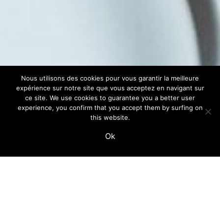
Nous utilisons des cookies pour vous garantir la meilleure
expérience sur notre site que vous acceptez en navigant sur
ce site. We use cookies to guarantee you a better user
experience, you confirm that you accept them by surfing on
this website.
Ok