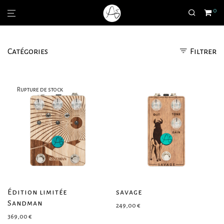
0
Catégories
Filtrer
Édition limitée
savage
Sandman
249,00
€
369,00
€