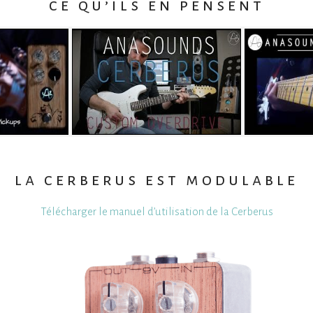
ce qu’ils en pensent
arrero
martial allart
mike
deo
Watch Video
Wa
la cerberus est modulable
Télécharger le manuel d’utilisation de la Cerberus