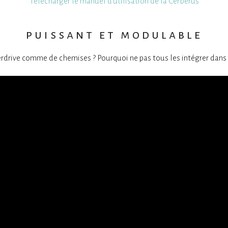
Télécharger le manuel d’utilisation de la Cerberus
puissant et modulable
rdrive comme de chemises ? Pourquoi ne pas tous les intégrer dans 