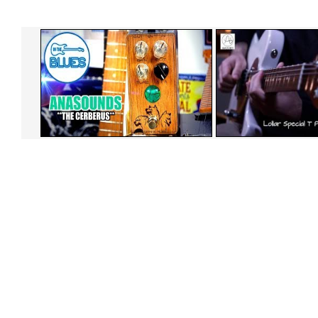
in the blues
alberto b
Watch Video
Watch Vi