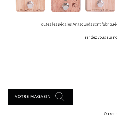
Toutes les pédales Anasounds sont fabriquées
rendez vous sur n
Ou rend