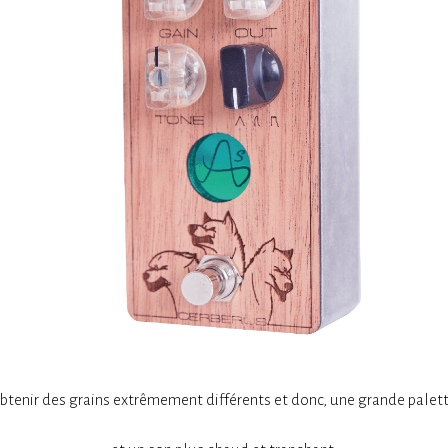
d’obtenir des grains extrêmement différents et donc, une grande palet