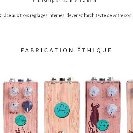
et un son plus chaud et tranchant.
Grâce aux trois réglages internes, devenez l’architecte de votre son 
fabrication éthique