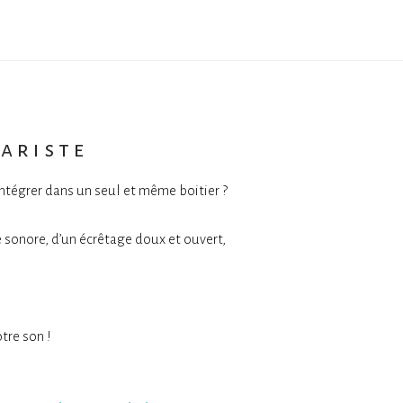
tariste
ntégrer dans un seul et même boitier ?
e sonore, d’un écrêtage doux et ouvert,
tre son !