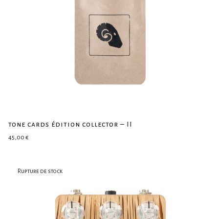
tone cards édition collector – II
45,00
€