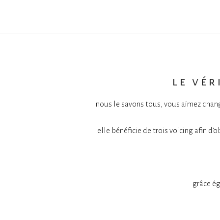
le vér
nous le savons tous, vous aimez chang
elle bénéficie de trois voicing afin d
grâce ég