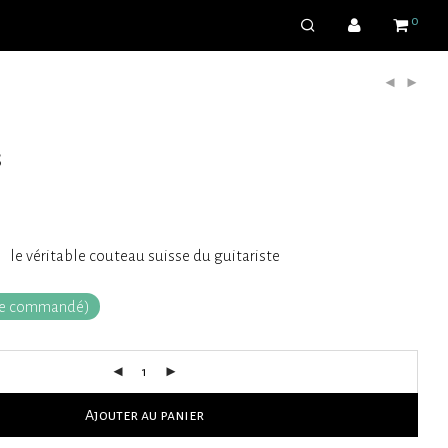
0
s
le véritable couteau suisse du guitariste
tre commandé)
Ajouter au panier