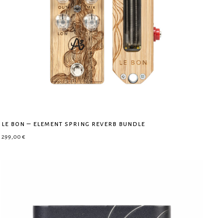
le bon – element spring reverb bundle
299,00
€