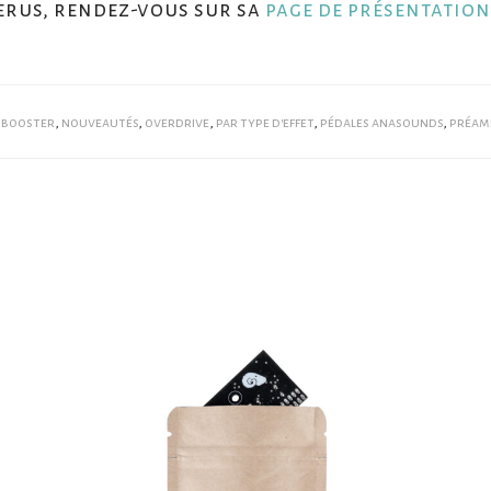
erus, rendez-vous sur sa
page de présentation
:
booster
,
nouveautés
,
overdrive
,
par type d'effet
,
pédales anasounds
,
préam