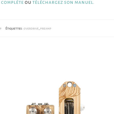
 complète
ou
téléchargez son manuel.
p
Étiquettes :
overdrive
,
preamp