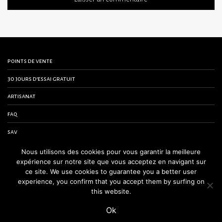
points de vente
30 jours d’essai gratuit
artisanat
faq
sav
contactez-nous
Nous utilisons des cookies pour vous garantir la meilleure
expérience sur notre site que vous acceptez en navigant sur
conditions générales de vente
ce site. We use cookies to guarantee you a better user
experience, you confirm that you accept them by surfing on
mentions légales
this website.
Ok