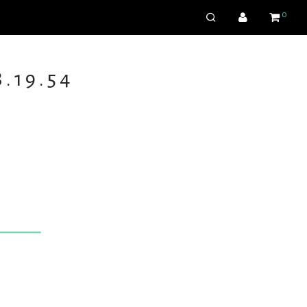
0
8.19.54