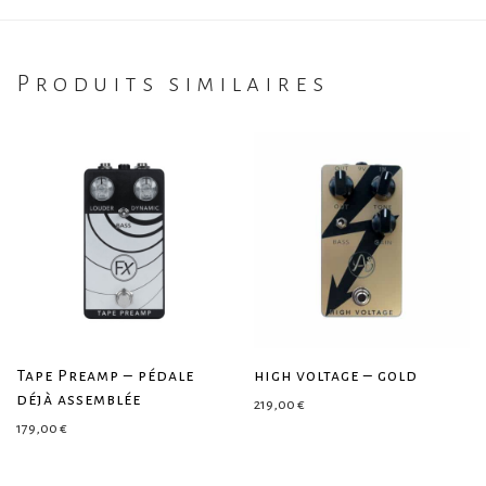
Produits similaires
Tape Preamp – pédale
high voltage – gold
déjà assemblée
219,00
€
179,00
€