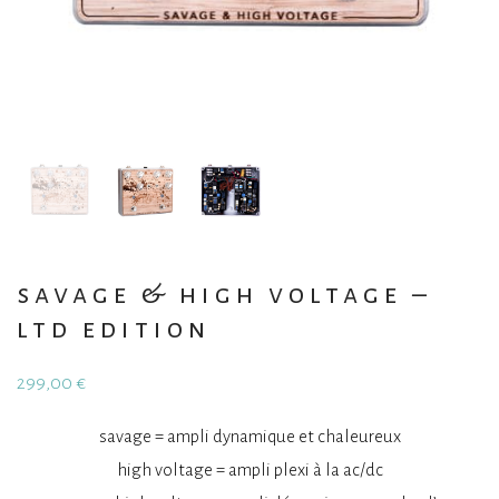
savage & high voltage –
ltd edition
299,00
€
savage = ampli dynamique et chaleureux
high voltage = ampli plexi à la ac/dc