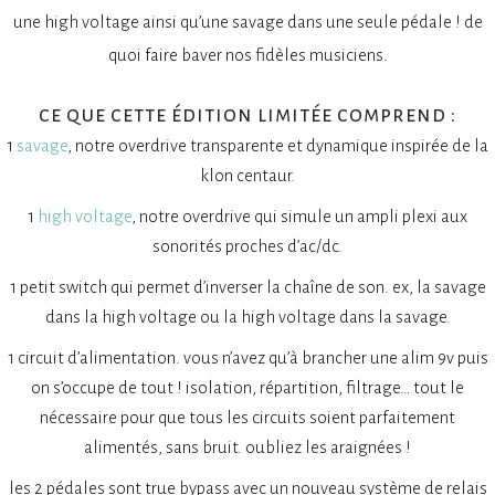
une high voltage ainsi qu’une savage dans une seule pédale ! de
quoi faire baver nos fidèles musiciens.
ce que cette édition limitée comprend :
1
savage
, notre overdrive transparente et dynamique inspirée de la
klon centaur.
1
high voltage
, notre overdrive qui simule un ampli plexi aux
sonorités proches d’ac/dc.
1 petit switch qui permet d’inverser la chaîne de son. ex, la savage
dans la high voltage ou la high voltage dans la savage.
1 circuit d’alimentation. vous n’avez qu’à brancher une alim 9v puis
on s’occupe de tout ! isolation, répartition, filtrage… tout le
nécessaire pour que tous les circuits soient parfaitement
alimentés, sans bruit. oubliez les araignées !
les 2 pédales sont true bypass avec un nouveau système de relais