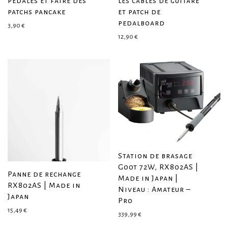
pédales et faire des
les câbles de guitare
patchs pancake
et patch de
pedalboard
3,90
€
12,90
€
Station de brasage
Goot 72W, RX802AS |
Panne de rechange
Made in Japan |
RX802AS | Made in
Niveau : Amateur –
Japan
Pro
15,49
€
339,99
€