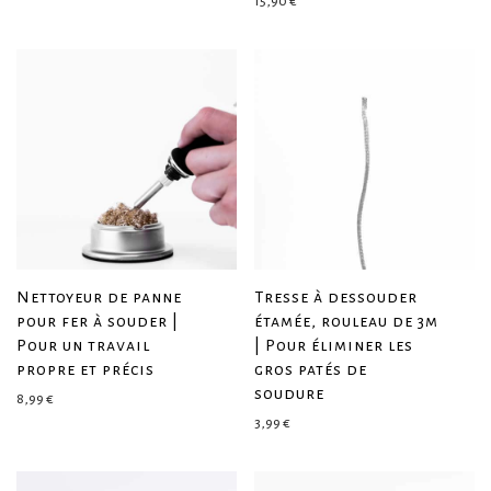
15,90
€
Nettoyeur de panne
Tresse à dessouder
pour fer à souder |
étamée, rouleau de 3m
Pour un travail
| Pour éliminer les
propre et précis
gros patés de
soudure
8,99
€
3,99
€