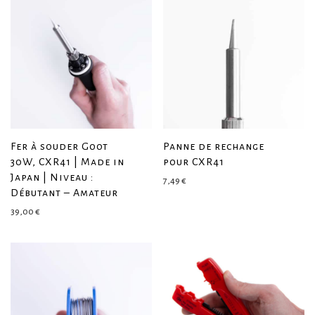
Fer à souder Goot
Panne de rechange
30W, CXR41 | Made in
pour CXR41
Japan | Niveau :
7,49
€
Débutant – Amateur
39,00
€