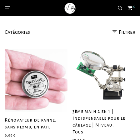
0
Catégories
Filtrer
3ème main 2 en 1 |
Indispensable pour le
Rénovateur de panne,
câblage | Niveau :
sans plomb, en pâte
Tous
6,99
€