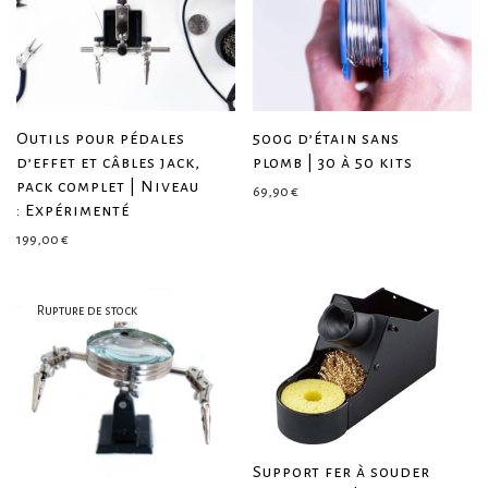
Outils pour pédales
500g d’étain sans
d’effet et câbles jack,
plomb | 30 à 50 kits
pack complet | Niveau
69,90
€
: Expérimenté
199,00
€
Support fer à souder