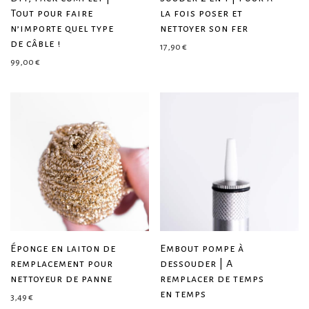
Tout pour faire
la fois poser et
n’importe quel type
nettoyer son fer
de câble !
17,90
€
99,00
€
Éponge en laiton de
Embout pompe à
remplacement pour
dessouder | A
nettoyeur de panne
remplacer de temps
en temps
3,49
€