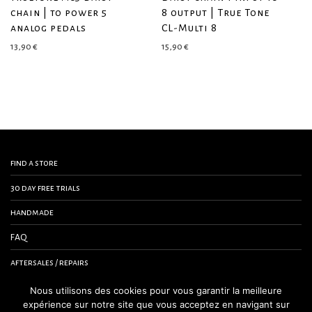
chain | to power 5
8 output | True Tone
analog pedals
CL-Multi 8
13,90
€
15,90
€
find a store
30 day free trials
handmade
FAQ
aftersales / repairs
contact us
Nous utilisons des cookies pour vous garantir la meilleure
expérience sur notre site que vous acceptez en navigant sur