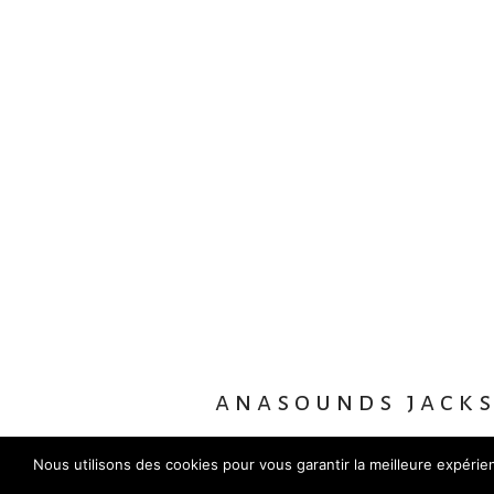
anasounds jack
Nous utilisons des cookies pour vous garantir la meilleure expéri