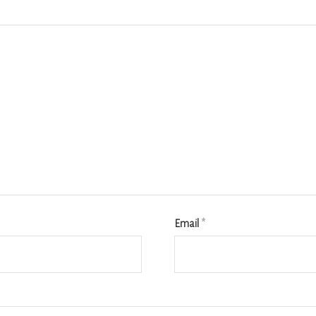
Email
*