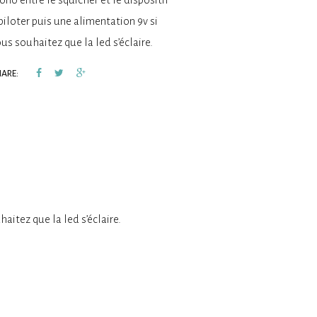
piloter puis une alimentation 9v si
us souhaitez que la led s’éclaire.
ARE:
aitez que la led s’éclaire.