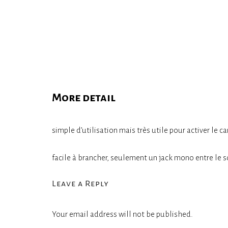
More detail
simple d’utilisation mais très utile pour activer le c
facile à brancher, seulement un jack mono entre le squ
Leave a Reply
Your email address will not be published.