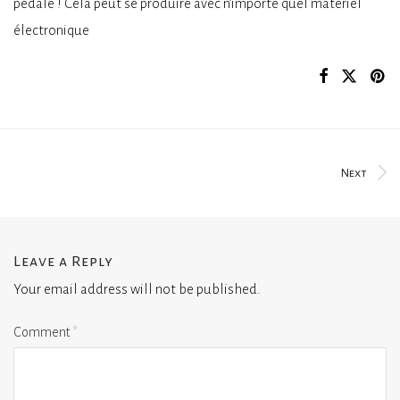
pédale ! Cela peut se produire avec n’importe quel matériel
électronique
Next
Leave a Reply
Your email address will not be published.
Comment
*