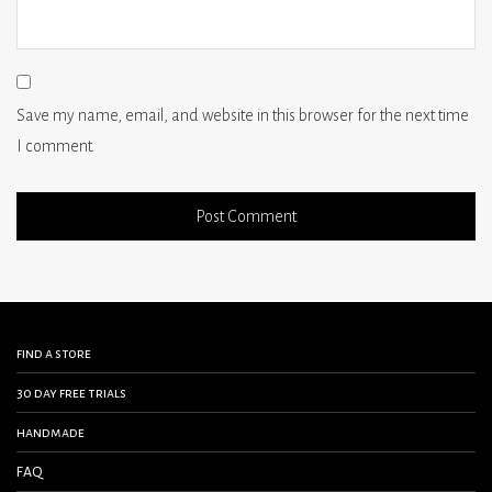
Save my name, email, and website in this browser for the next time
I comment.
find a store
30 day free trials
handmade
FAQ