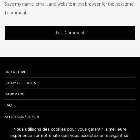
Save my name, email, and website in this browser for the next time
I comment.
find a store
30 day free trials
handmade
FAQ
aftersales / repairs
contact us
Nous utilisons des cookies pour vous garantir la meilleure
expérience sur notre site que vous acceptez en navigant sur
terms and conditions