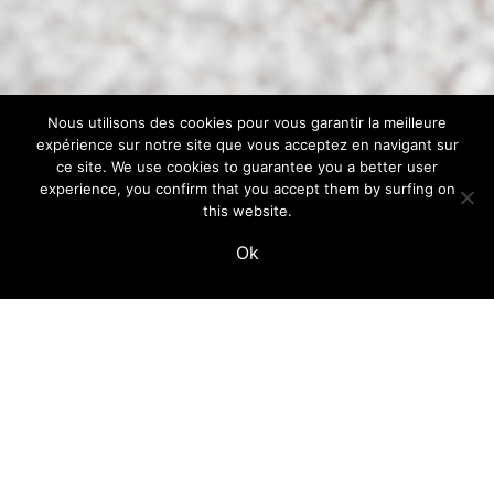
Nous utilisons des cookies pour vous garantir la meilleure
expérience sur notre site que vous acceptez en navigant sur
ce site. We use cookies to guarantee you a better user
experience, you confirm that you accept them by surfing on
this website.
Ok
the long-awaited return
of the savage mki